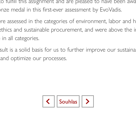
o fulfill this assignment and are pleased to have been aw
nze medal in this first-ever assessment by EvoVadis.
e assessed in the categories of environment, labor and
 ethics and sustainable procurement, and were above the 
 in all categories.
sult is a solid basis for us to further improve our sustainab
 and optimize our processes.
Souhlas
<
>