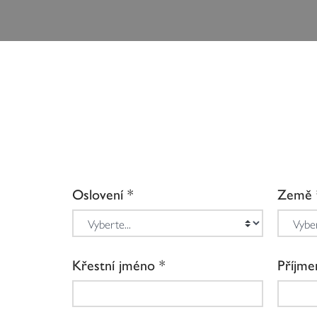
Oslovení
Země
Křestní jméno
Příjme