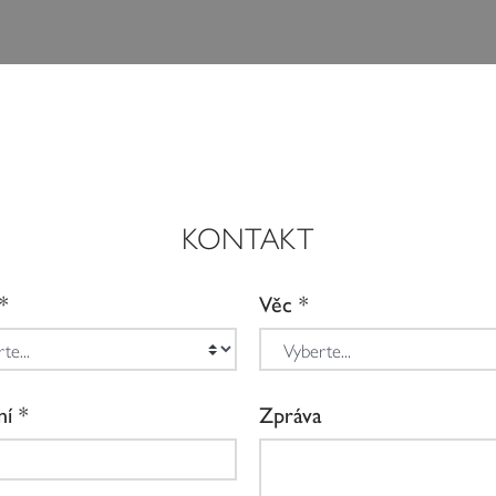
KONTAKT
Věc
ní
Zpráva