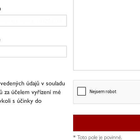
n
e
vedených údajů v souladu
ů za účelem vyřízení mé
ykoli s účinky do
* Toto pole je povinné.