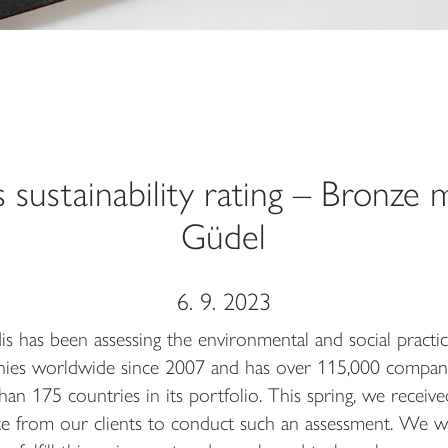
 sustainability rating – Bronze 
Güdel
6. 9. 2023
s has been assessing the environmental and social practic
ies worldwide since 2007 and has over 115,000 compani
an 175 countries in its portfolio. This spring, we receive
e from our clients to conduct such an assessment. We w